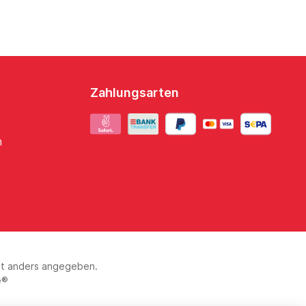
Zahlungsarten
n
ht anders angegeben.
e®