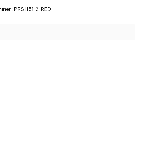
mmer:
PRS1151-2-RED