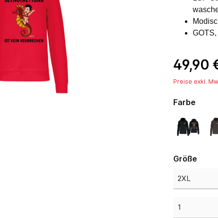
wasch
Modisc
GOTS, 
49,90 
Preise exkl. Mw
Farbe
Größe