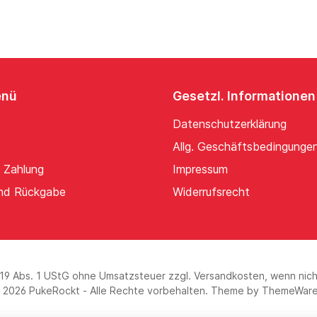
enü
Gesetzl. Informationen
Datenschutzerklärung
Allg. Geschäftsbedingunge
 Zahlung
Impressum
nd Rückgabe
Widerrufsrecht
§19 Abs. 1 UStG ohne Umsatzsteuer zzgl.
Versandkosten
, wenn nic
 2026 PukeRockt - Alle Rechte vorbehalten. Theme by
ThemeWar